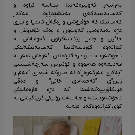
بەرانبەر ئەویترەکەیدا پێناسە کراوە و
کەسایەتییەکەی نەخشێنراوە. مەگەر
کەسانێک کە خۆفرۆشن و ڕەگەڵ ئایدیا و بیری
دژە نەتەوەیی کەوتوون و وەک خۆفرۆش و
خائین و جاش پێناسەکراون. ئەوانەش لە
گێڕانەوە کوردییەکاندا کەسایەتیگەلێکی
ناخۆشەویست و دژە قارەمانن. ئەوەش هەر لە
قەدیمەوە هەبووە و کۆنترین سەرچەشنیشی
"بەکری مەرگەوەڕ"ە لە چیرۆکە شیعری "مەم و
زین"ی "ئەحمەدی خانی" و دەقی
فۆلکلۆرییەکەشیدا کە دژە قارەمانێکی
ناخۆشەویستە و هەڵبەت ڕۆڵێکی گرینگیشی لە
کۆی گێڕانەوەکەدا هەیە.