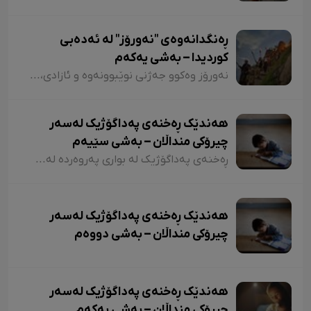
ڕەنگدانەوەی "نەورۆز" لە ئەدەبی
کوردیدا – بەشی یەکەم
نەورۆز وەکوو جەژنی نوێبوونەوە و ئازادی، لە ئەدەبی کوردیدا و لەلای شاعیران و نووسەرانی کورد، هەمیشە جێی بایەخ و تێڕامان بووە. شاعیران و نووسەرانی کورد وەکوو دیوێکی جوانی و دەرچەیەکی ئازادی و هێمای ڕزگاریی نەتەوەیی، نەورۆزیان لەنێو شیعر و دەقەکەیاندا بەکار هێناوە. ئەم بابەتەش دەگەڕێتەوە بۆ گرێدراویی حاشاهەڵنەگری کورد و کوردستان بە نەورۆزەوە
هەندێک ڕەخنەی پەداگۆژیک لەسەر
چیرۆکی منداڵان – بەشی سێیەم
ڕەخنەی پەداگۆژیک لە بواری پەروەردە لەسەر چیرۆکی منداڵان؛ هەندێکجار لە چیرۆکی منداڵاندا تووشی ئەو جۆرە وشەیە دەبین کە کاریگەرییان لەسەر مێشکی منداڵان دەبێت و ڕێگەیان پێ دەدات بیرۆکەیەکی خراپ لە مێشکیاندا دروست بکەن. بۆ نموونە دەتوانین لێرەدا سەرنجەکانمان لەسەر چیرۆکی "تیتی و پیرێ، کال و سێڤێ و نیسکۆ" بخەینەڕوو. لە بەشێکی چیرۆکی "تیتی و پیرێ"دا وەها دەڵێت:
هەندێک ڕەخنەی پەداگۆژیک لەسەر
چیرۆکی منداڵان – بەشی دووەم
هەندێک ڕەخنەی پەداگۆژیک لەسەر
چیرۆکی منداڵان – بەشی یەکەم