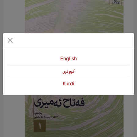
English
كوردی
Kurdî