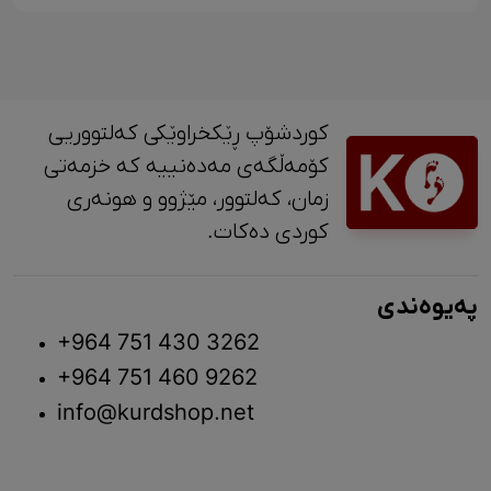
کوردشۆپ ڕێکخراوێکی کەلتووریی
کۆمەڵگەی مەدەنییە کە خزمەتی
زمان، کەلتوور، مێژوو و ‎هونەری
کوردی دەکات.
پەیوەندی
+964 751 430 3262
+964 751 460 9262
info@kurdshop.net