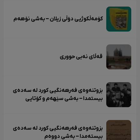
کۆمەڵکوژیی دۆڵی زیلان – بەشی نۆهەم
قەڵای نەبی حووری
بزوتنەوەی فەرهەنگیی کورد لە سەدەی
بیستمدا – بەشی سێهەم و کۆتایی
بزوتنەوەی فەرهەنگیی کورد لە سەدەی
بیستەمدا – بەشی دووەم