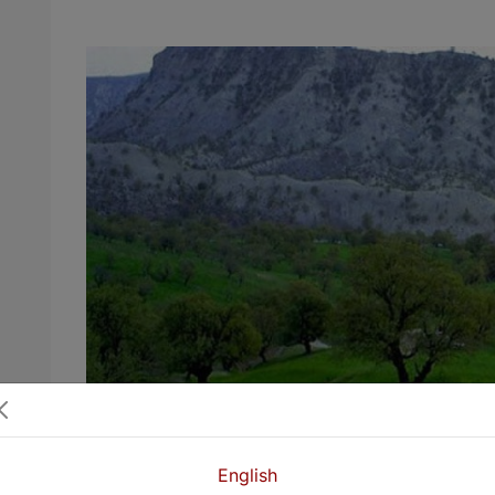
English