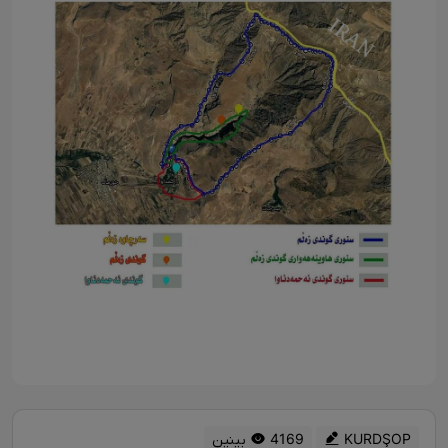
KURDŞOP
4169 بینین