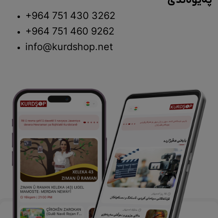
پەیوەندی
+964 751 430 3262
+964 751 460 9262
info@kurdshop.net