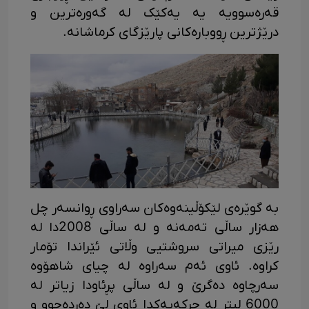
قەرەسوویە یە یەکێک لە گەورەترین و
درێژترین ڕووبارەکانی پارێزگای کرماشانە.
بە گوێرەی لێکۆڵینەوەکان سەراوی ڕوانسەر چل
هەزار ساڵی تەمەنە و لە ساڵی 2008دا لە
رێزی میراتی سروشتیی وڵاتی ئێراندا تۆمار
کراوە. ئاوی ئەم سەراوە لە چیای شاهۆوە
سەرچاوە دەگرێ و لە ساڵی پڕئاودا زیاتر لە
6000 لیتر لە چرکەیەکدا ئاوی لێ دەردەچوو و