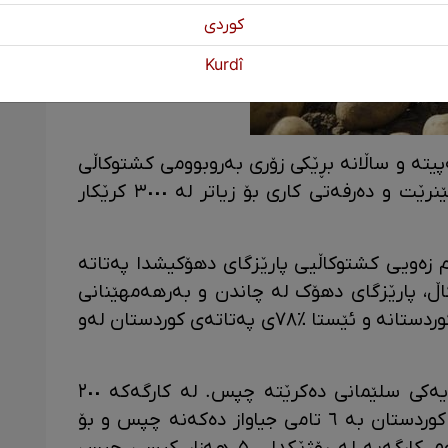
كوردی
Kurdî
تە و ساڵانە بڕێکی زۆری بەروبوومی کشتوکاڵی
و بەتایبەت پەتاتەی لێ بەرهەم دەهێنرێت و دەرفەتی کاری بۆ زیاتر لە ٣٠٠٠ کرێکار
 نزیکەی ٣٠ هەزار دۆنم زەویی کشتوکاڵیی پارێزگای دهۆکیشدا پەتاتە
کاڵ، پارێزگای دهۆک لە چاندن و بەرهەمهێنانی
پەتاتە پێشەنگی پارێزگاکانی هەرێمی کوردستانە و ئێستا ٪٧٨ی پەتاتەی کوردستان لەو
ئێستا ڕۆژانە ٧٥ تۆن پەتاتە لە کارگەیەکی سلێمانی دەکرێتە چپس. لە کارگەکە ٢٠٠
گەنج کاردەکەن و پەتاتەی کێلگەکانی کوردستان بە ٦ تامی جیاواز دەکەنە چپس و بۆ