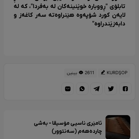
تابلۆی "ڕووبارە خوێنینەکان لە بەفردا"، کە لە
لایەن کورد شۆپەوە هێنراوەتە سەر کاغەز و
دابەزێندراوە"
KURDŞOP
2611 بینین
ئامێری ناسیی مۆسیقا - بەشی
چاردەهەم (سەنتوور)