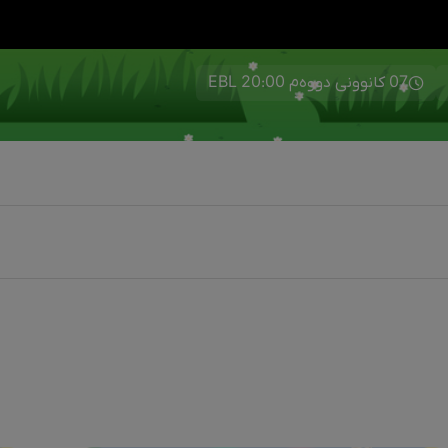
07 کانوونی دووەم 20:00 EBL