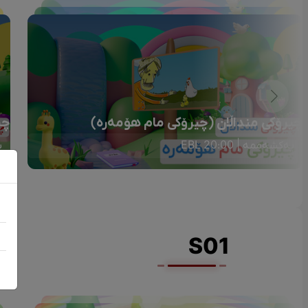
چیرۆکی منداڵان (چیرۆکی مام هۆمەرە)
چی
یەکشەممە | 20:00 EBL
ی
S01