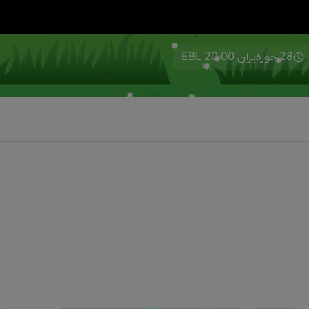
28 حوزەیران 20:00 EBL