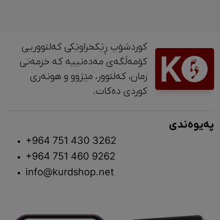
کوردشۆپ ڕێکخراوێکی کەلتووریی
کۆمەڵگەی مەدەنییە کە خزمەتی
زمان، کەلتوور، مێژوو و ‎هونەری
کوردی دەکات.
پەیوەندی
+964 751 430 3262
+964 751 460 9262
info@kurdshop.net