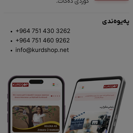
کوردی دەکات.
پەیوەندی
+964 751 430 3262
+964 751 460 9262
info@kurdshop.net