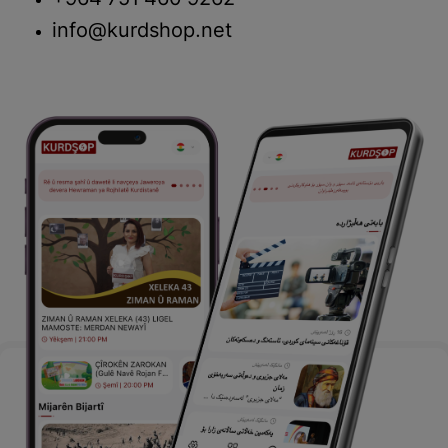
+964 751 460 9262
info@kurdshop.net