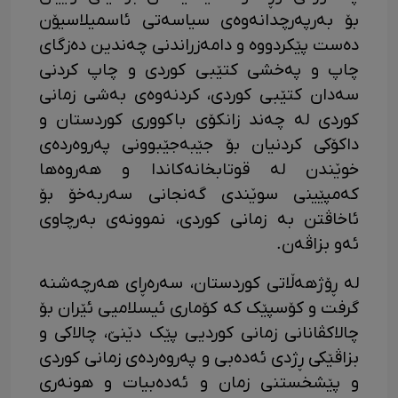
بۆ بەرپەرچدانەوەی سیاسەتی ئاسمیلاسیۆن
دەست پێکردووە و دامەزراندنی چەندین دەزگای
چاپ و پەخشی کتێبی کوردی و چاپ کردنی
سەدان کتێبی کوردی، کردنەوەی بەشی زمانی
کوردی لە چەند زانکۆی باکووری کوردستان و
داکۆکی کردنیان بۆ جێبەجێبوونی پەروەردەی
خوێندن لە قوتابخانەکاندا و هەروەها
کەمپێینی سوێندی گەنجانی سەربەخۆ بۆ
ئاخاڤتن بە زمانی کوردی، نموونەی بەرچاوی
ئەو بزاڤەن.
‎لە ڕۆژهەڵاتی کوردستان، سەرەڕای هەرچەشنە
گرفت و کۆسپێک کە کۆماری ئیسلامیی ئێران بۆ
چالاکڤانانی زمانی کوردیی پێک دێنێ، چالاکی و
بزاڤێکی ڕژدی ئەدەبی و پەروەردەی زمانی کوردی
و پێشخستنی زمان و ئەدەبیات و هونەری