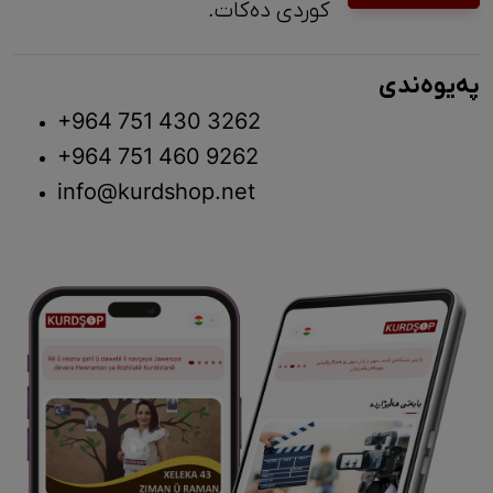
کوردی دەکات.
پەیوەندی
+964 751 430 3262
+964 751 460 9262
info@kurdshop.net