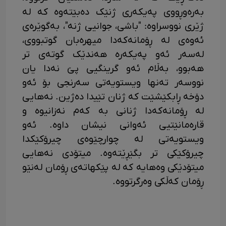
بەرەوڕووی پەیکەری ژنێک دەبێتەوە کە لە
ژێری نووسراوە: "باشی، جوانیی ژنە"، بەگوێرەی
ئەوەی لە ڕۆمانەکەدا میهرەبان گوتبووی،
لەسەر ئەو پەیکەرە هەندێک گوتەی تر
هەبوو، بەڵام ئەو گرینگیی پێ نەدا یان
نووسەر تەنها ویستویەتی سەرنجی بۆ ئەو
دۆخە ڕابکێشێت کە ژنان تێیدا دەژین. نەهایی
لە ڕۆمانەکەدا ژنانی بە کەم نەزانیوە و
قارەمانێتیی ئەوانی نیشان داوە. ئەو
ویستویەتی لە چوارچێوەی چیرۆکێکدا
چیرۆکێکی تر بگێڕێتەوە. میتۆدی نەهایی
میتۆدێکی وەهایە کە لە پێکهاتەی ڕۆمان لەنێو
ڕۆمان کەڵکی وەرگرتووە.