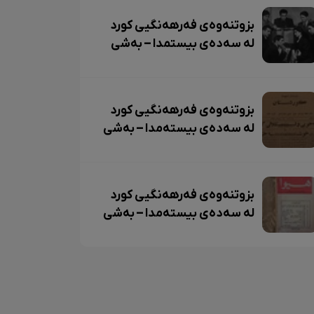
بزوتنەوەی فەرهەنگیی کورد
لە سەدەی بیستمدا – بەشی
سێهەم و کۆتایی
بزوتنەوەی فەرهەنگیی کورد
لە سەدەی بیستەمدا – بەشی
دووەم
بزوتنەوەی فەرهەنگیی کورد
لە سەدەی بیستەمدا – بەشی
یەکەم