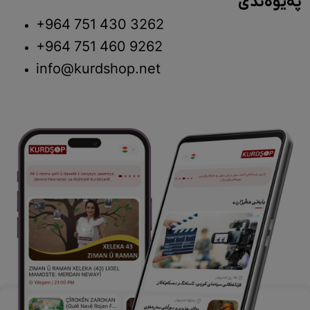
پەیوەندی
+964 751 430 3262
+964 751 460 9262
info@kurdshop.net