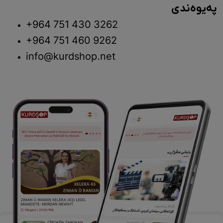
پەیوەندی
+964 751 430 3262
+964 751 460 9262
info@kurdshop.net