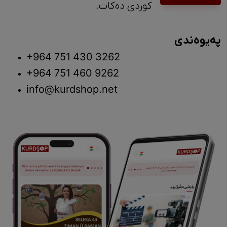
کوردی دەکات.
پەیوەندی
+964 751 430 3262
+964 751 460 9262
info@kurdshop.net