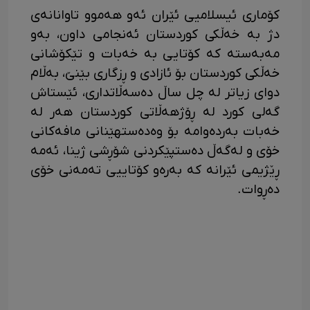
کۆماری ئیسلامیی ئێران ئەو هەموو تاوانانەی
دژ بە خەڵکی کوردستان ئەنجامی داون، بەو
مەبەستە کە کۆتایی بە خەبات و تێکۆشانی
خەڵکی کوردستان بۆ ئازادی و ڕزگاری بێنێ، بەڵام
دوای زیاتر لە چل ساڵ دەسەڵاتداری، ئێستاش
گەلی کورد لە ڕۆژهەڵاتی کوردستان هەر لە
خەبات بەردەوامە بۆ وەدەستهێنانی مافەکانی
خۆی و لەگەڵ دەستپێکردنی شۆڕشی ژینا، ئەمە
ڕێژیمی ئێرانە کە بەرەو کۆتاییی تەمەنی خۆی
دەڕوات.