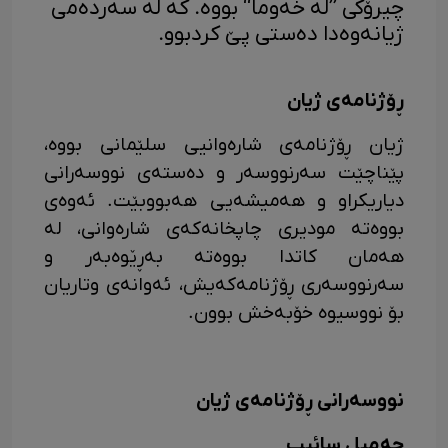
چیرۆکی ”لە خەوما“ بووە. کە لە سەردەمی
ژیانەوەدا دەستی پێ کردبوو.
ڕۆژنامەی ژیان
ژیان ڕۆژنامەی شارەوانیی سلێمانی بووە،
پێناچێت سەرنووسەر و دەستەی نووسەرانی
دیاریکراو و هەمیشەیی هەبووبێت. ئەوەی
بووەتە مودیری چاپخانەکەی شارەوانی، لە
هەمان کاتدا بووەتە بەڕێوەبەر و
سەرنووسەری ڕۆژنامەکەیش، ئەوانەی وتاریان
بۆ نووسیوە خۆبەخش بوون.
نووسەرانی ڕۆژنامەی ژیان
جەمیل سائیب