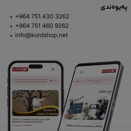
پەیوەندی
+964 751 430 3262
+964 751 460 9262
info@kurdshop.net