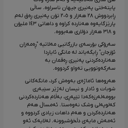
پایتەختی پەنیری جیهان ناسراوە. ساڵی
ڕابردووش ٢٨ هەزار و ٢٠٥ تۆن پەنیری ڕەق لەم
پارێزگایەوە هەناردە کراوە و داهاتی ١٤٣ ملیۆن
و ٣١٨ هەزار دۆلاری هەبووە.
سەرۆکی بۆرسەی بازرگانیی مەلاتیە "ڕەمەزان
ئۆزجان" ڕایگەیاند لە مانگی ئایاردا
هەناردەکردنی پەنیری ڕەقمان بە
سەرکەوتوویی تەواو کردووە.
هەروەها ئاماژەی بەوەش کرد، مانگەکانی
شوبات و ئادار و نیسان لەژێر سێبەری
بوومەلەرزەکەدا تێپەڕی، بەڵام هەناردەکردنی
کەلوپەلی وشک نەوەستا. ئەمساڵ هەم
هەناردەکردن و هەم داهات زیادی کردووە و
ئەمەش مایەی دڵخۆشبوونە. لەلایەک ئەو