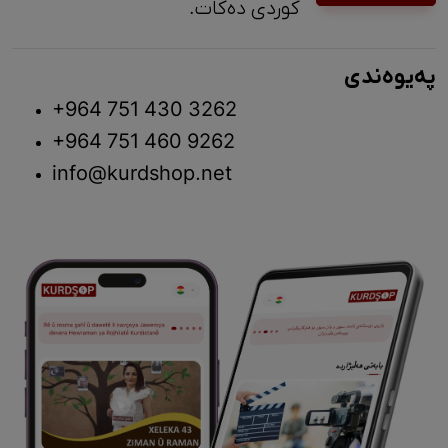
کوردی دەکات.
پەیوەندی
+964 751 430 3262
+964 751 460 9262
info@kurdshop.net