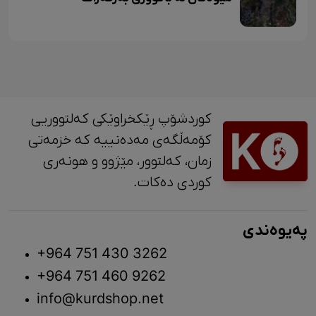
کوردشۆپ ڕێکخراوێکی کەلتووریی
کۆمەڵگەی مەدەنییە کە خزمەتی
زمان، کەلتوور، مێژوو و ‎هونەری
کوردی دەکات.
پەیوەندی
+964 751 430 3262
+964 751 460 9262
info@kurdshop.net