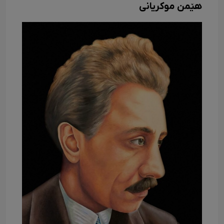
هێمن موکریانی