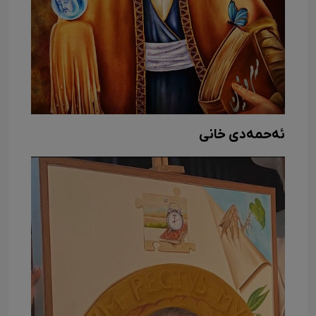
ئەحمەدی خانی