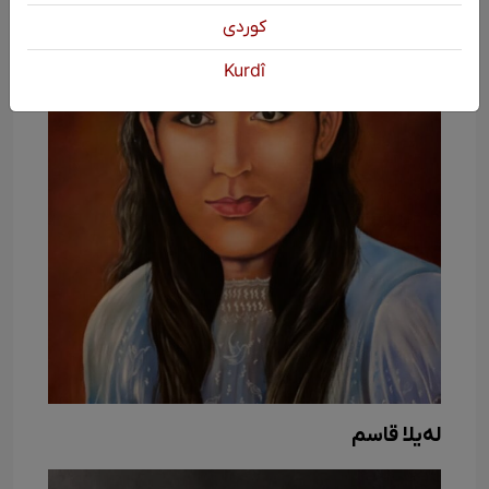
كوردی
Kurdî
لەیلا قاسم