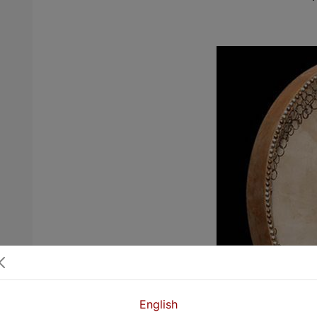
English