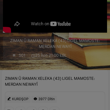
ZIMAN Û RAMAN XELEKA (43) LIGEL MAMOSTE:
MERDAN NEWAYÎ
S01
25 Îlon 21:00 EBL
ZIMAN Û RAMAN XELEKA (43) LIGEL MAMOSTE:
MERDAN NEWAYÎ
KURDŞOP
3977 Dîtin