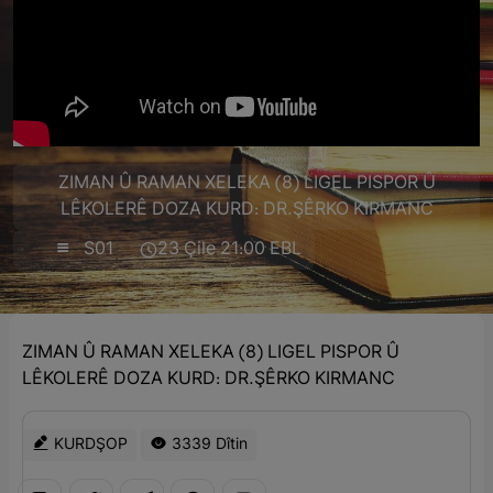
ZIMAN Û RAMAN XELEKA (8) LIGEL PISPOR Û
LÊKOLERÊ DOZA KURD: DR.ŞÊRKO KIRMANC
S01
23 Çile 21:00 EBL
ZIMAN Û RAMAN XELEKA (8) LIGEL PISPOR Û
LÊKOLERÊ DOZA KURD: DR.ŞÊRKO KIRMANC
KURDŞOP
3339 Dîtin