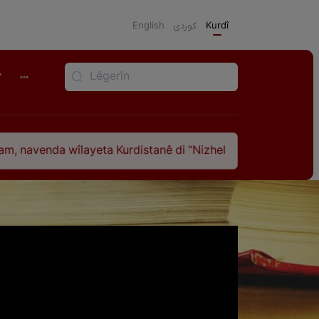
English
كوردی
Kurdî
r