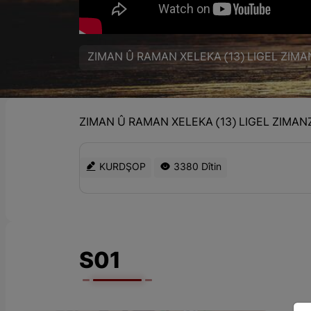
ZIMAN Û RAMAN XELEKA (13) LIGEL ZIMAN
ZIMAN Û RAMAN XELEKA (13) LIGEL ZIMANZ
KURDŞOP
3380 Dîtin
S01