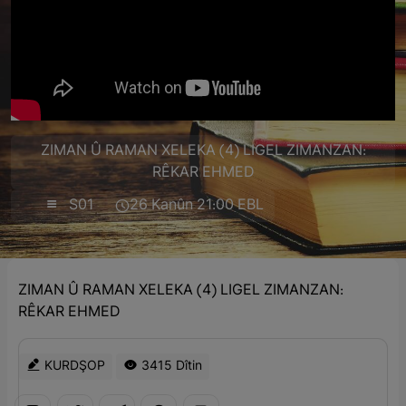
ZIMAN Û RAMAN XELEKA (4) LIGEL ZIMANZAN:
RÊKAR EHMED
S01
26 Kanûn 21:00 EBL
ZIMAN Û RAMAN XELEKA (4) LIGEL ZIMANZAN:
RÊKAR EHMED
KURDŞOP
3415 Dîtin