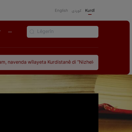
English
كوردی
Kurdî
r