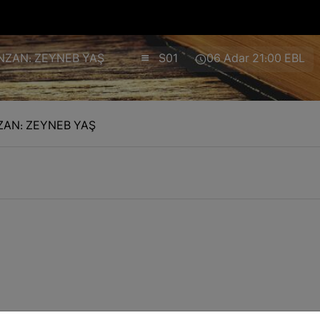
ANZAN: ZEYNEB YAŞ
S01
06 Adar 21:00 EBL
ZAN: ZEYNEB YAŞ