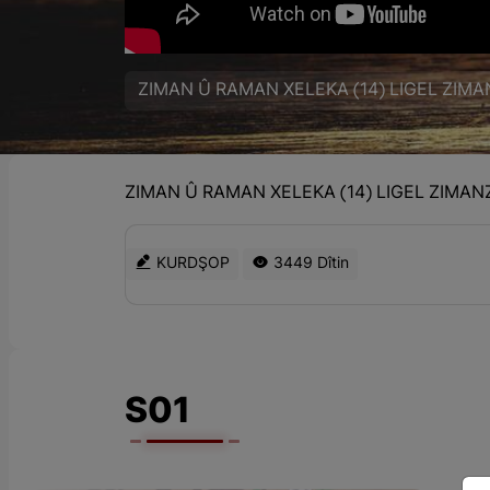
ZIMAN Û RAMAN XELEKA (14) LIGEL ZIM
ZIMAN Û RAMAN XELEKA (14) LIGEL ZIMAN
KURDŞOP
3449 Dîtin
S01