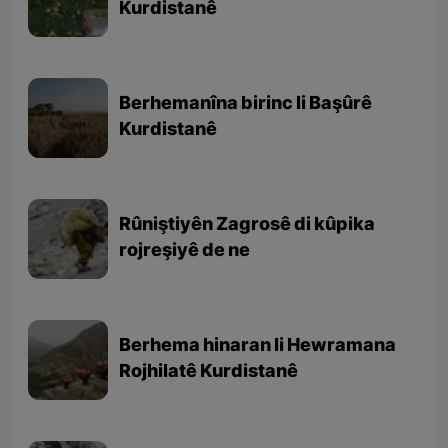
Kurdistanê
Berhemanîna birinc li Başûrê
Kurdistanê
Rûniştiyên Zagrosê di kûpika
rojreşiyê de ne
Berhema hinaran li Hewramana
Rojhilatê Kurdistanê