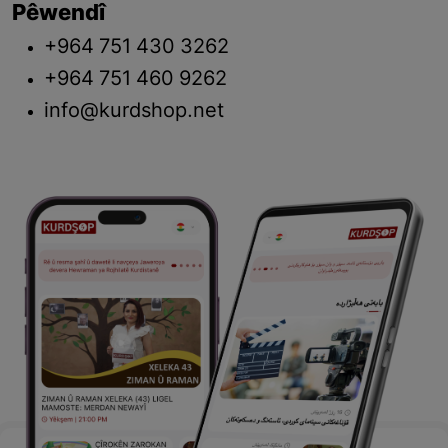
Pêwendî
+964 751 430 3262
+964 751 460 9262
info@kurdshop.net