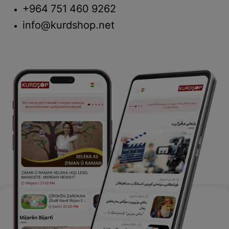
+964 751 460 9262
info@kurdshop.net