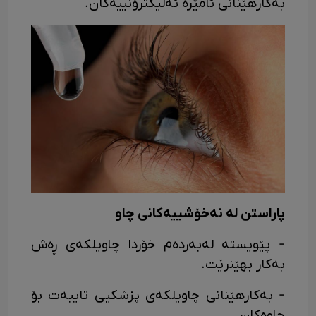
بەکارهێنانی ئامێرە ئەلیکترۆنییەکان.
پاراستن لە نەخۆشییەکانی چاو
- پێویستە لەبەردەم خۆردا چاویلکەی ڕەش
بەکار بهێنرێت.
- بەکارهێنانی چاویلکەی پزشکیی تایبەت بۆ
چاوەکان.