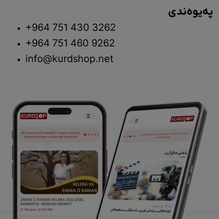
پەیوەندی
+964 751 430 3262
+964 751 460 9262
info@kurdshop.net