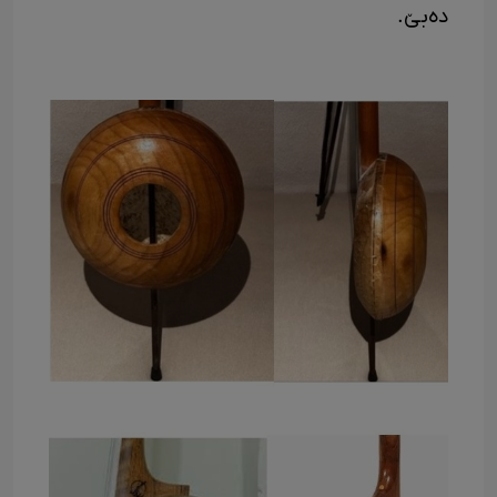
ده‌بێ.