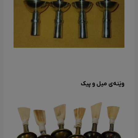
وێنەی میل و پیک