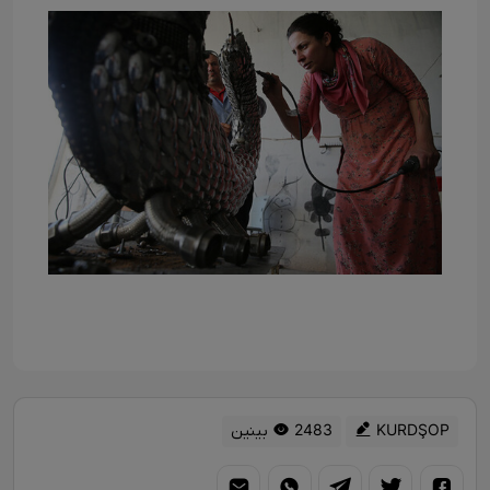
KURDŞOP
2483 بینین