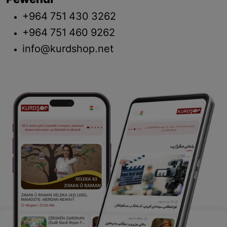
Pêwendî
+964 751 430 3262
+964 751 460 9262
info@kurdshop.net