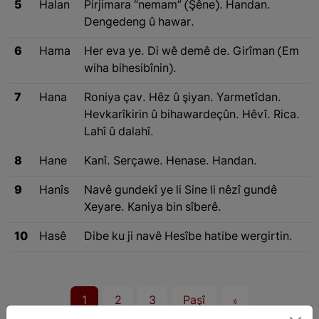
5
Halan
Pirjimara “nemam” (Şêne). Handan.
Dengedeng û hawar.
6
Hama
Her eva ye. Di wê demê de. Girîman (Em
wiha bihesibînin).
7
Hana
Roniya çav. Hêz û şiyan. Yarmetîdan.
Hevkarîkirin û bihawardeçûn. Hêvî. Rica.
Lahî û dalahî.
8
Hane
Kanî. Serçawe. Henase. Handan.
9
Hanîs
Navê gundekî ye li Sine li nêzî gundê
Xeyare. Kaniya bin sîberê.
10
Hasê
Dibe ku ji navê Hesîbe hatibe wergirtin.
1
2
3
Paşî
»