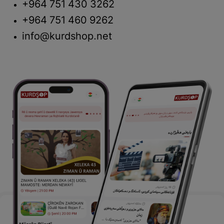
+964 751 430 3262
+964 751 460 9262
info@kurdshop.net