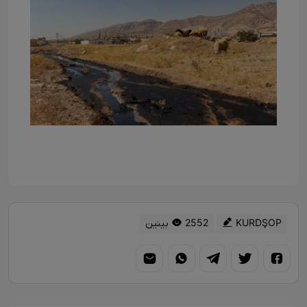
KURDŞOP
2552 بینین