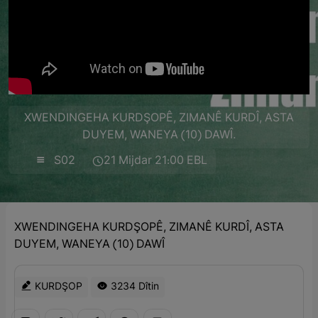
XWENDINGEHA KURDŞOPÊ, ZIMANÊ KURDÎ, ASTA
DUYEM, WANEYA (10) DAWÎ.
S02
21 Mijdar 21:00 EBL
XWENDINGEHA KURDŞOPÊ, ZIMANÊ KURDÎ, ASTA
DUYEM, WANEYA (10) DAWÎ
KURDŞOP
3234 Dîtin