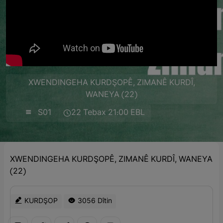
XWENDINGEHA KURDŞOPÊ, ZIMANÊ KURDÎ,
WANEYA (22)
S01
22 Tebax 21:00 EBL
XWENDINGEHA KURDŞOPÊ, ZIMANÊ KURDÎ, WANEYA
(22)
KURDŞOP
3056 Dîtin