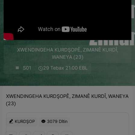
XWENDINGEHA KURDŞOPÊ, ZIMANÊ KURDÎ,
WANEYA (23)
S01
29 Tebax 21:00 EBL
XWENDINGEHA KURDŞOPÊ, ZIMANÊ KURDÎ, WANEYA
(23)
KURDŞOP
3079 Dîtin