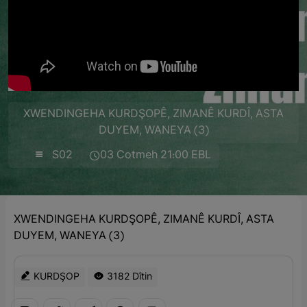
XWENDINGEHA KURDŞOPÊ, ZIMANÊ KURDÎ, ASTA
DUYEM, WANEYA (3)
S02
03 Cotmeh 21:00 EBL
XWENDINGEHA KURDŞOPÊ, ZIMANÊ KURDÎ, ASTA
DUYEM, WANEYA (3)
KURDŞOP
3182 Dîtin