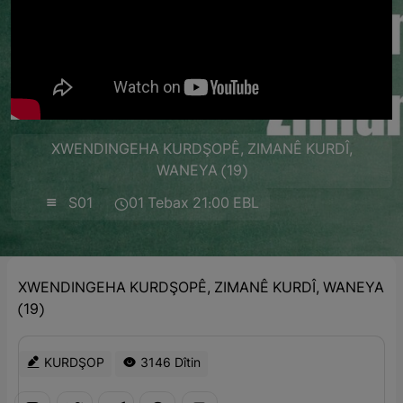
XWENDINGEHA KURDŞOPÊ, ZIMANÊ KURDÎ,
WANEYA (19)
S01
01 Tebax 21:00 EBL
XWENDINGEHA KURDŞOPÊ, ZIMANÊ KURDÎ, WANEYA
(19)
KURDŞOP
3146 Dîtin